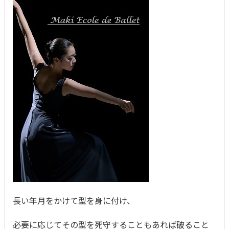
長い年月をかけて型を身に付け、
必要に応じてその型を死守することもあれば破ること