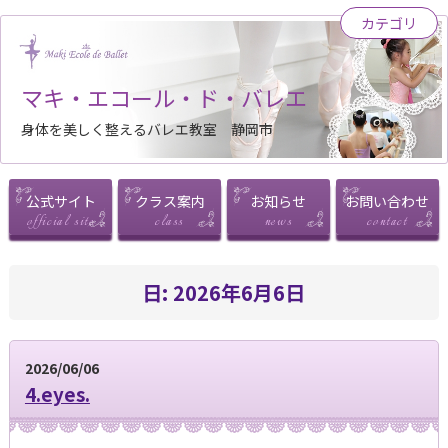
カテゴリ
マキ・エコール・ド・バレエ
身体を美しく整えるバレエ教室 静岡市
公式サイト
クラス案内
お知らせ
お問い合わせ
日:
2026年6月6日
2026/06/06
4.eyes.