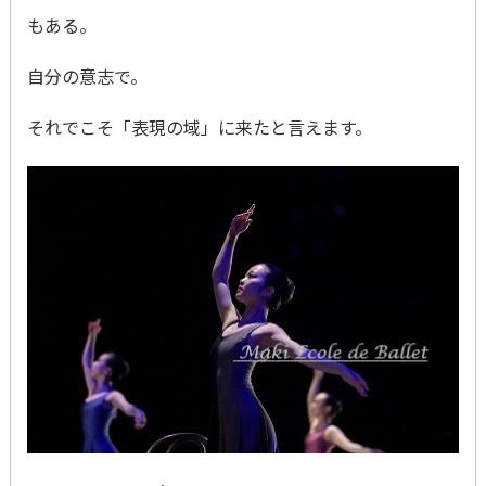
もある。
自分の意志で。
それでこそ「表現の域」に来たと言えます。