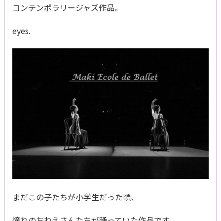
コンテンポラリージャズ作品。
eyes.
まだこの子たちが小学生だった頃、
憧れのおねえさんたちが踊っていた作品です。