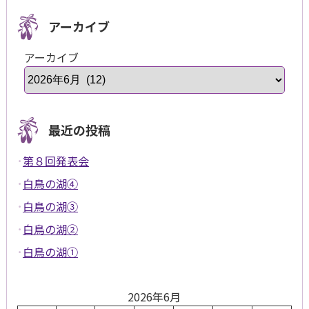
アーカイブ
アーカイブ
最近の投稿
第８回発表会
白鳥の湖④
白鳥の湖③
白鳥の湖②
白鳥の湖①
2026年6月