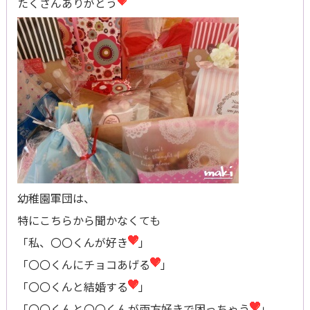
たくさんありがとう
幼稚園軍団は、
特にこちらから聞かなくても
「私、〇〇くんが好き
」
「〇〇くんにチョコあげる
」
「〇〇くんと結婚する
」
「〇〇くんと〇〇くんが両方好きで困っちゃう
」