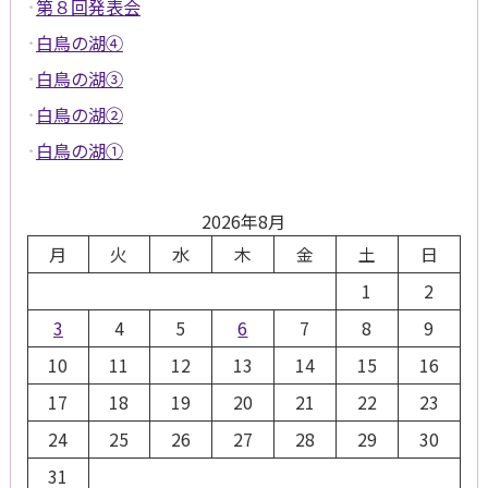
第８回発表会
白鳥の湖④
白鳥の湖③
白鳥の湖②
白鳥の湖①
2026年8月
月
火
水
木
金
土
日
1
2
3
4
5
6
7
8
9
10
11
12
13
14
15
16
17
18
19
20
21
22
23
24
25
26
27
28
29
30
31