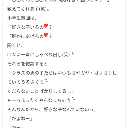
教えてくれます(笑)。
小学生軍団は、
「好きな子いるの
？」
「誰かにあげるの
？」
聞くと、
口々に一斉にしゃべり出し(笑)
それらを総論すると
「クラスの男の子たちはいつもガヤガヤ・ガサガサし
ていてうるさくて
くだらないことばかりしてるし、
もーぅまったくやんなっちゃう
そんなんだから、好きな子なんていないっ」
「だよねー」
「ねー」