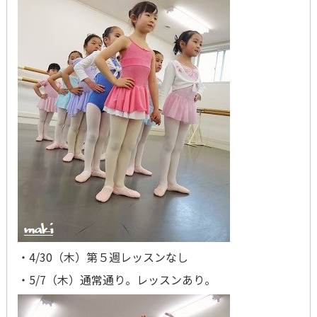
・4/30（木）第５週レッスンなし
・5/7（木）通常通り。レッスンあり。