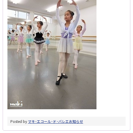
Posted by
マキ･エコール･ド･バレエ
お知らせ