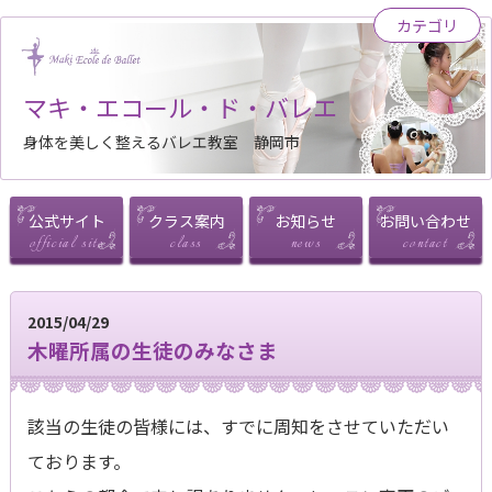
カテゴリ
マキ・エコール・ド・バレエ
身体を美しく整えるバレエ教室 静岡市
公式サイト
クラス案内
お知らせ
お問い合わせ
2015/04/29
木曜所属の生徒のみなさま
該当の生徒の皆様には、すでに周知をさせていただい
ております。