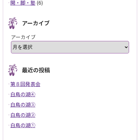
開・脚・塾
(6)
アーカイブ
アーカイブ
最近の投稿
第８回発表会
白鳥の湖④
白鳥の湖③
白鳥の湖②
白鳥の湖①