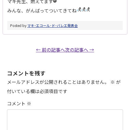
マキ先生、燃えてます
みんな、がんばってついてきてね
Posted by
マキ･エコール･ド･バレエ
発表会
← 前の記事へ
次の記事へ →
コメントを残す
メールアドレスが公開されることはありません。
※
が
付いている欄は必須項目です
コメント
※