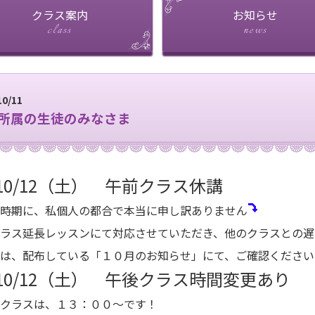
クラス案内
お知らせ
10/11
所属の生徒のみなさま
10/12（土） 午前クラス休講
時期に、私個人の都合で本当に申し訳ありません
ラス延長レッスンにて対応させていただき、他のクラスとの遅
は、配布している「１０月のお知らせ」にて、ご確認ください
10/12（土） 午後クラス時間変更あり
クラスは、１３：００～です！