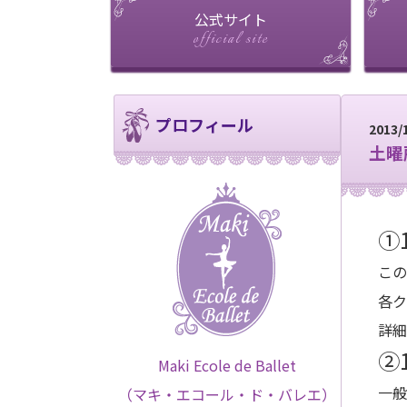
公式サイト
プロフィール
2013/
土曜
①
この
各ク
詳細
②
Maki Ecole de Ballet
一般
（マキ・エコール・ド・バレエ）