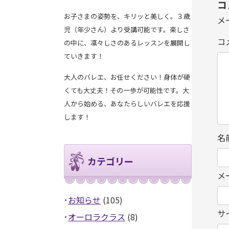
コ
お子さまの姿勢を、キリッと美しく。３歳
メ
児（年少さん）より受講可能です。楽しさ
コ
の中に、凛々しさのあるレッスンを展開し
ていきます！
大人のバレエ、お任せください！身体が硬
くても大丈夫！その一歩が可能性です。大
人から始める、あなたらしいバレエを応援
します！
名
カテゴリー
メ
お知らせ
(105)
サ
オーロラクラス
(8)