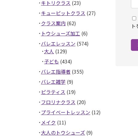
キトリクラス
(23)
キューピットクラス
(27)
クラス案内
(62)
ト
トウシューズ加工
(6)
バレエレッスン
(574)
大人
(129)
子ども
(434)
バレエ指導者
(355)
バレエ雑学
(9)
ピラティス
(19)
フロリナクラス
(20)
プライベートレッスン
(12)
メイク
(11)
大人のトウシューズ
(9)