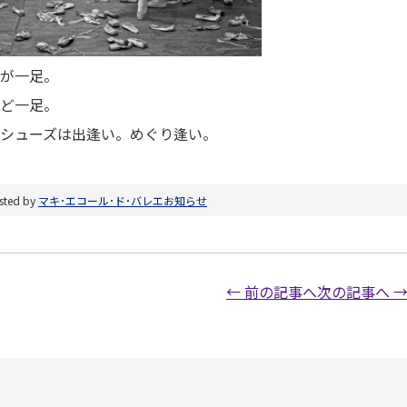
が一足。
ど一足。
シューズは出逢い。めぐり逢い。
sted by
マキ･エコール･ド･バレエ
お知らせ
← 前の記事へ
次の記事へ 