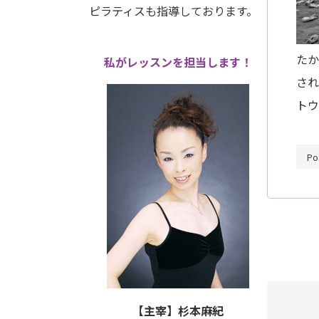
ピラティスも指導しております。
たか
私がレッスンを担当します！
され
トウ
Po
【主宰】杉本麻紀