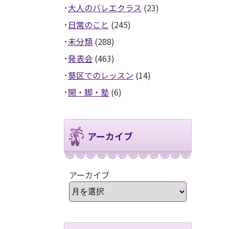
大人のバレエクラス
(23)
日常のこと
(245)
未分類
(288)
発表会
(463)
葵区でのレッスン
(14)
開・脚・塾
(6)
アーカイブ
アーカイブ