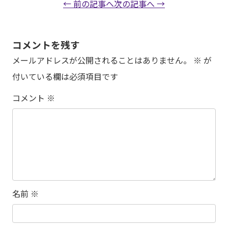
← 前の記事へ
次の記事へ →
コメントを残す
メールアドレスが公開されることはありません。
※
が
付いている欄は必須項目です
コメント
※
名前
※