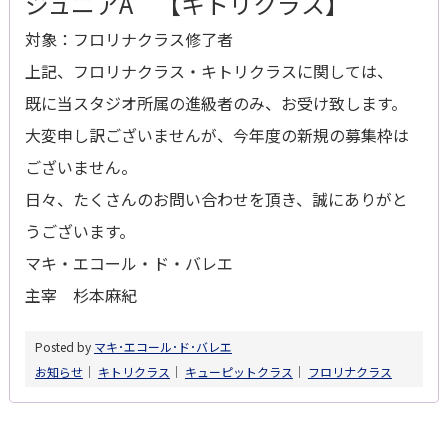
ジュニアA 【キトリクラス】
対象：フロリナクラス修了者
上記、フロリナクラス・キトリクラスに関しては、
既に当スタジオ所属の進級者のみ、お受け致します。
大変申し訳ございませんが、今年度の新規の募集枠は
ございません。
日々、たくさんのお問い合わせを頂き、誠にありがと
うございます。
マキ・エコール・ド・バレエ
主宰 杉本麻紀
Posted by
マキ･エコール･ド･バレエ
お知らせ
│
キトリクラス
│
キューピットクラス
│
フロリナクラス