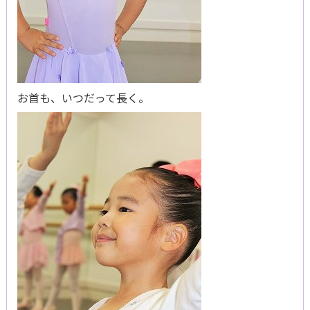
お首も、いつだって長く。