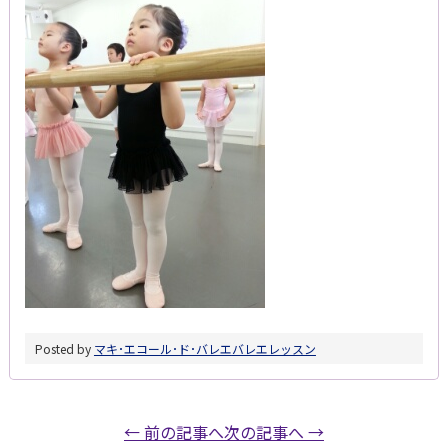
Posted by
マキ･エコール･ド･バレエ
バレエレッスン
← 前の記事へ
次の記事へ →