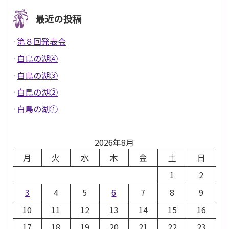
最近の投稿
第８回発表会
白鳥の湖④
白鳥の湖③
白鳥の湖②
白鳥の湖①
2026年8月
月
火
水
木
金
土
日
1
2
3
4
5
6
7
8
9
10
11
12
13
14
15
16
17
18
19
20
21
22
23