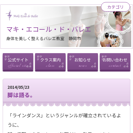
カテゴリ
マキ・エコール・ド・バレエ
身体を美しく整えるバレエ教室 静岡市
公式サイト
クラス案内
お知らせ
お問い合わせ
2014/05/23
脚は語る。
「ラインダンス」というジャンルが確立されているよ
うに、