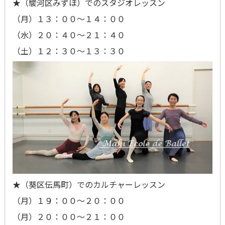
★（駿河区みずほ）でのスタジオレッスン
（月）１３：００～１４：００
（水）２０：４０～２１：４０
（土）１２：３０～１３：３０
★（葵区伝馬町）でのカルチャーレッスン
（月）１９：００～２０：００
（月）２０：００～２１：００