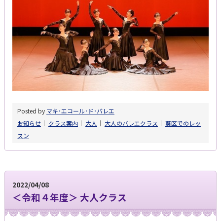
Posted by
マキ･エコール･ド･バレエ
お知らせ
│
クラス案内
│
大人
│
大人のバレエクラス
│
葵区でのレッ
スン
2022/04/08
＜令和４年度＞ 大人クラス