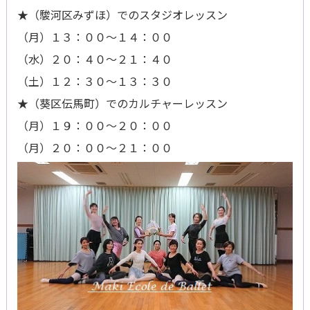
★（駿河区みずほ）でのスタジオレッスン
（月）１３：００～１４：００
（水）２０：４０～２１：４０
（土）１２：３０～１３：３０
★（葵区伝馬町）でのカルチャーレッスン
（月）１９：００～２０：００
（月）２０：００～２１：００