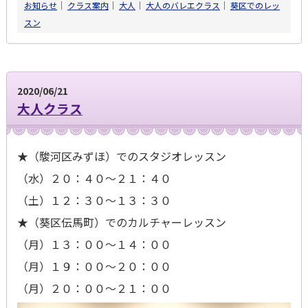
お知らせ
│
クラス案内
│
大人
│
大人のバレエクラス
│
葵区でのレッ
スン
2020/06/21
大人クラス
★（駿河区みずほ）でのスタジオレッスン
（水）２０：４０～２１：４０
（土）１２：３０～１３：３０
★（葵区伝馬町）でのカルチャーレッスン
（月）１３：００～１４：００
（月）１９：００～２０：００
（月）２０：００～２１：００