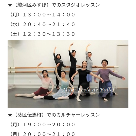
★（駿河区みずほ）でのスタジオレッスン
（月）１３：００～１４：００
（水）２０：４０～２１：４０
（土）１２：３０～１３：３０
★（葵区伝馬町）でのカルチャーレッスン
（月）１９：００～２０：００
（月）２０：００～２１：００