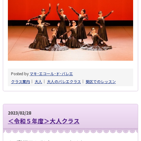
Posted by
マキ･エコール･ド･バレエ
クラス案内
│
大人
│
大人のバレエクラス
│
葵区でのレッスン
2023/02/28
＜令和５年度＞大人クラス