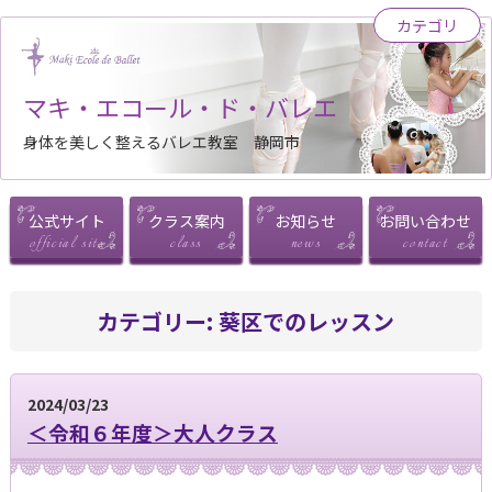
カテゴリ
マキ・エコール・ド・バレエ
身体を美しく整えるバレエ教室 静岡市
公式サイト
クラス案内
お知らせ
お問い合わせ
カテゴリー:
葵区でのレッスン
2024/03/23
＜令和６年度＞大人クラス