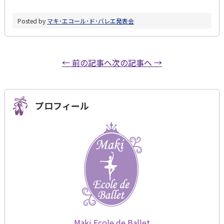
Posted by
マキ･エコール･ド･バレエ
発表会
← 前の記事へ
次の記事へ →
プロフィール
Maki Ecole de Ballet