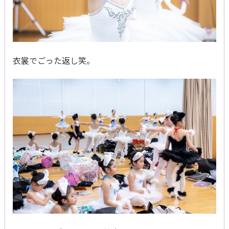
衣裳でごった返し笑。