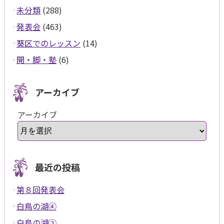
未分類
(288)
発表会
(463)
葵区でのレッスン
(14)
開・脚・塾
(6)
アーカイブ
アーカイブ
最近の投稿
第８回発表会
白鳥の湖④
白鳥の湖③