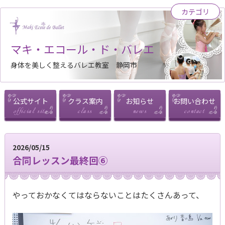
カテゴリ
マキ・エコール・ド・バレエ
身体を美しく整えるバレエ教室 静岡市
公式サイト
クラス案内
お知らせ
お問い合わせ
2026/05/15
合同レッスン最終回⑥
やっておかなくてはならないことはたくさんあって、